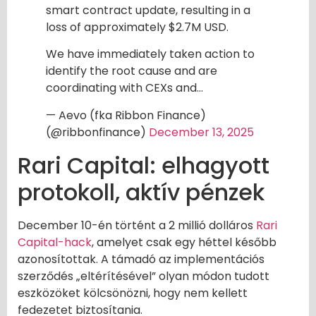
smart contract update, resulting in a
loss of approximately $2.7M USD.
We have immediately taken action to
identify the root cause and are
coordinating with CEXs and…
— Aevo (fka Ribbon Finance)
(@ribbonfinance)
December 13, 2025
Rari Capital: elhagyott
protokoll, aktív pénzek
December 10-én történt a 2 millió dolláros
Rari
Capital-hack
, amelyet csak egy héttel később
azonosítottak. A támadó az implementációs
szerződés „eltérítésével” olyan módon tudott
eszközöket kölcsönözni, hogy nem kellett
fedezetet biztosítania.