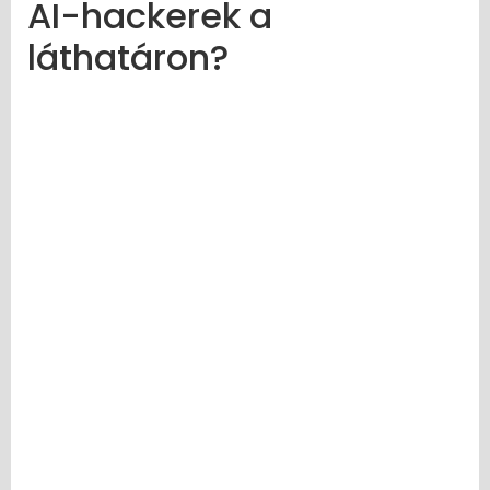
AI-hackerek a
láthatáron?