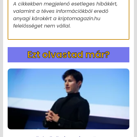
A cikkekben megjelenő esetleges hibákért,
valamint a téves információkból eredő
anyagi károkért a kriptomagazin.hu
felelősséget nem vállal.
Ezt olvastad már?