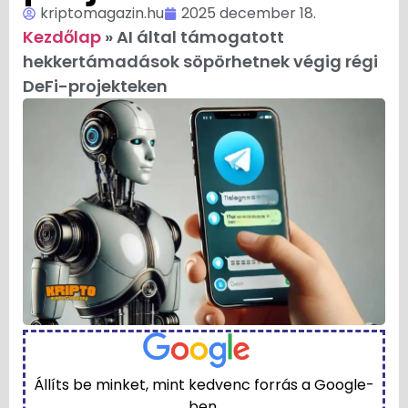
kriptomagazin.hu
2025 december 18.
Kezdőlap
»
AI által támogatott
hekkertámadások söpörhetnek végig régi
DeFi-projekteken
Állíts be minket, mint kedvenc forrás a Google-
ben.