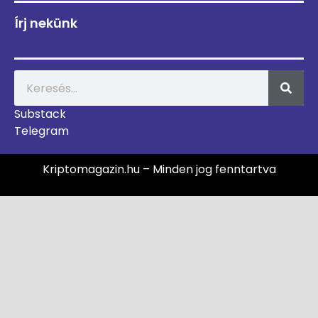
Írj nekünk
Substack
Telegram
Kriptomagazin.hu – Minden jog fenntartva