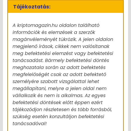
Tájékoztatás:
A kriptomagazin.hu oldalon található
információk és elemzések a szerzők
magánvéleményét tükrözik. A jelen oldalon
megjelenő írások, cikkek nem valósítanak
meg befektetési elemzést vagy befektetési
tanácsadást. Bármely befektetési döntés
meghozatala során az adott befektetés
megfelelőségét csak az adott befektető
személyére szabott vizsgálattal lehet
megállapítani, melyre a jelen oldal nem
vállalkozik és nem is alkalmas. Az egyes
befektetési döntések előtt éppen ezért
tájékozódjon részletesen és több forrásból,
szükség esetén konzultáljon befektetési
tanácsadóval!