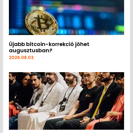
Újabb bitcoin-korrekció jöhet
augusztusban?
2026.08.03.