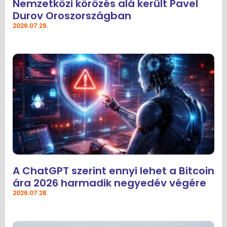
Nemzetközi körözés alá került Pavel
Durov Oroszországban
2026.07.29.
A ChatGPT szerint ennyi lehet a Bitcoin
ára 2026 harmadik negyedév végére
2026.07.28.