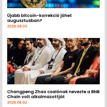
Újabb bitcoin-korrekció jöhet
augusztusban?
2026.08.03.
Changpeng Zhao csalónak nevezte a BNB
Chain volt alkalmazottját
2026.08.02.