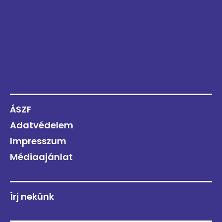
ÁSZF
Adatvédelem
Impresszum
Médiaajánlat
Írj nekünk