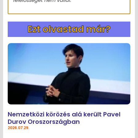
felelősséget nem vállal.
Ezt olvastad már?
Nemzetközi körözés alá került Pavel
Durov Oroszországban
2026.07.29.