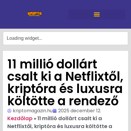
11 millió dollárt
csalt ki a Netflixtől,
kriptóra és luxusra
költötte a rendező
kriptomagazin.hu
2025 december 12.
Kezdőlap
»
11 millió dollárt csalt ki a
Netflixtől, kriptóra és luxusra költötte a