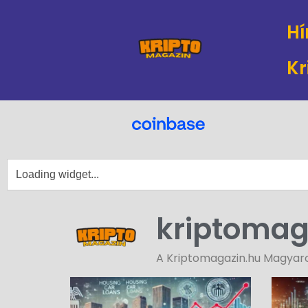
Hí
Kr
kriptomag
A Kriptomagazin.hu Magyaror